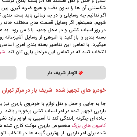
کشی و حمل و نقل هستند اما اگر بسته بندی درست انج
شکستنی آن ها را بدون دقت و هیچ ضربه گیری بین آن 
اگر ندانیم چه وسایلی را در چه زمانی باید بسته بندی 
شویم. همینطور اگر وسایل قسمت های مختلف خانه را 
در روز اسباب کشی و در محل جدید بالا می رود. به عن
بسته بندی را باز کنید با انبوهی از وسایل آشپزخان
میگیرد. با تمامی این تفاسیر بسته بندی امری اساسی و
انتخاب کنید که در تمامی این مراحل یاری تان کند.
شری
اتوبار شریف بار
خودرو های تجهیز شده شریف بار در مرکز تهران
جا به جایی و حمل و نقل لوازم با خودروی باربری نیز 
باربری تجهیز شده در امر اسباب کشی برخوردار باشد. ر
جاده ای چگونه رانندگی کند تا آسیبی به لوازم وارد ن
کامیون های بزرگ
مخصوص باربری موکت کاری شده ه
شده برای امر باربری از بهترین گزینه ها در انتخاب اتوب