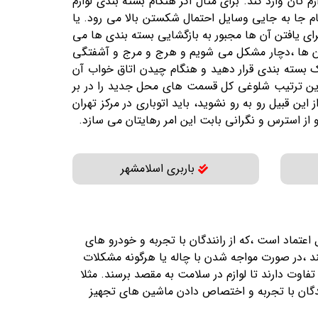
ن وارد کند. برای مثال اگر هنگام بسته بندی لوازم
م جا به جایی وسایل احتمال شکستن بالا می رود. یا
برای یافتن آن ها مجبور به بازگشایی بسته بندی ها می
 آن ها ،دچار مشکل می شویم و هرج و مرج و آشفتگی
یک بسته بندی قرار دهید و هنگام چیدن اتاق خواب آن
 بدین ترتیب شلوغی کل قسمت های محل جدید را در بر
ن قبیل رو به رو نشوید، باید اتوباری در مرکز تهران
 از استرس و نگرانی بابت این امر رهایتان می سازد.
باربری اسلامشهر
اعتماد است ،که از رانندگان با تجربه و خودرو های
کند ،در صورت مواجه شدن با چاله یا هرگونه مشکلات
فاوت دارند تا لوازم در سلامت به مقصد برسند. مثلا
نندگان با تجربه و اختصاص دادن ماشین های تجهیز