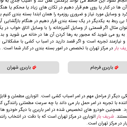
ام نشود این حافظ می تواند برعکس عمل کند و آسیب جدی به لوازم تا
ها در کنار یا روی هم قرار دهیم در تکان های زیاد یا محکم یا هنگا
کرد و وسایل مورد نیاز و ضروری روزمره را همان ابتدا بسته بندی کنیم 
بی ربط به یکدیگر در یک بسته بندی قرار دهیم در هنگام بازگشایی
وان مثال اگر قسمتی از وسایل آشپزخانه را با وسایل اتاق خواب در 
ه رو به رو می شوید که مجبور به رها کردن آن ها در خانه می شوید و
 نیازمند تجربه است و اگر قصد دارید در اسبا ب کشی با مشکلاتی از ای
ف بار
در مرکز تهران با تخصص در امور بسته بندی در کنار شما است. و
باربری فرجام
باربری شهران
یکی دیگر از مراحل مهم در امر اسباب کشی است. اتوباری مطمئن و قابل 
اننده با تجربه در امر حمل بار می داند با چه سرعت مطمئنی رانندگی 
شود. همچنین خودرو های تخصیص شده در امر باربری با دیگر خودرو ها ت
ستند.
شریف بار
اتوباری در مرکز تهران است که با دقت در انتخاب را
ار در مرکز تهران است.