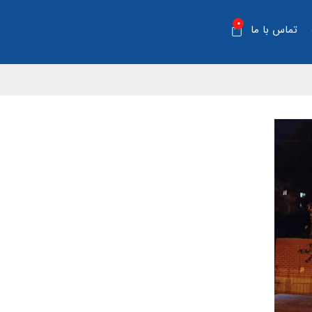
0
تماس با ما