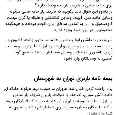
برای جا به جایی با شریف بار محدودیت دارند؟
در پاسخ این سوال باید بگوییم که شریف بار جابه جایی هرگونه
وسایل مانند مبل، آیینه، وسایل شکستنی و عتیقه یا گران قیمت،
گاوصندوق و … را به تمامی مناطق ایران انجام میدهد و هیچگونه
محدودیتی در این زمینه وجود ندارد.
شریف بار با داشتن انواع ماشین ها مانند خاور، وانت، کامیون و …
پس از سنجیدن نیاز و میزان و ارزش وسایل شما بهترین و مناسب
ترین ماشین را در اختیار وسایل شما قرار میدهد تا هیچ گونه
آسیبی به وسایلتان وارد نشود.
بیمه نامه باربری تهران به شهرستان
برای راحت کردن خیال شما عزیزان در صورت بروز هرگونه حادثه ای
مانند آتش سوزی، تصادف یا سرقت، باربری شریف بار تمامی
وسایل شما را با توجه به ارزش آن ها، به صورت کاملا رایگان بیمه
میکند تا امکان جبران خسارت برای شما فراهم باشد و ضرری به
شما وارد نشود.