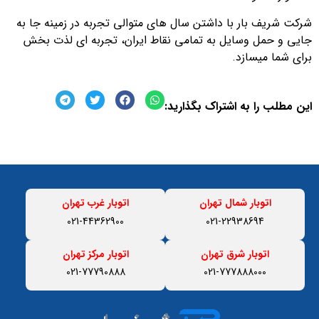
شرکت شریف بار با داشتن سال های متوالی تجربه در زمینه جا به
جایی و حمل وسایل به تمامی نقاط ایران، تجربه ای لذت بخش
برای شما میسازد.
این مطلب را به اشتراک بگذارید:
اتوبار شمال تهران
اتوبار غرب تهران
021-44362900
021-22938694
اتوبار شرق تهران
اتوبار مرکز تهران
021-77790888
021-777888000