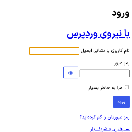
ورود
با نیروی وردپرس
نام کاربری یا نشانی ایمیل
رمز عبور
مرا به خاطر بسپار
رمز عبورتان را گم کرده‌اید؟
→ رفتن به شریف بار