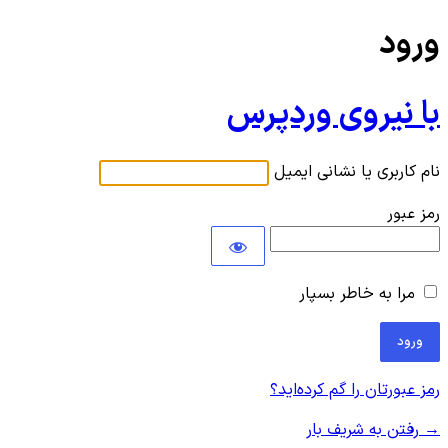
ورود
با نیروی وردپرس
نام کاربری یا نشانی ایمیل
رمز عبور
مرا به خاطر بسپار
رمز عبورتان را گم کرده‌اید؟
→ رفتن به شریف بار