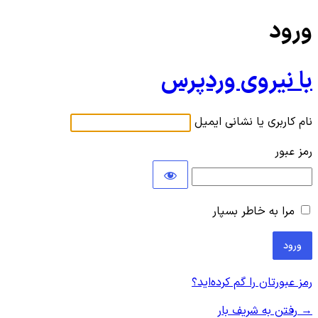
ورود
با نیروی وردپرس
نام کاربری یا نشانی ایمیل
رمز عبور
مرا به خاطر بسپار
رمز عبورتان را گم کرده‌اید؟
→ رفتن به شریف بار